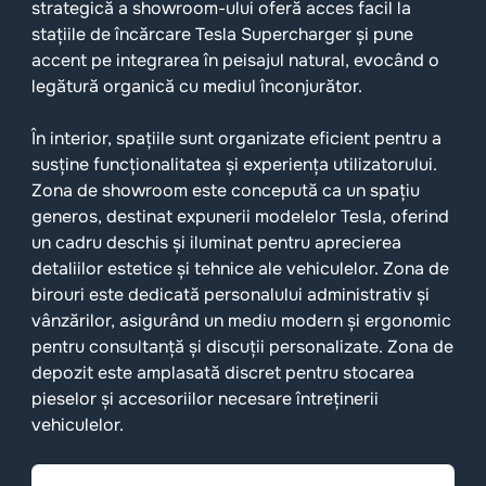
strategică a showroom-ului oferă acces facil la
stațiile de încărcare Tesla Supercharger și pune
accent pe integrarea în peisajul natural, evocând o
legătură organică cu mediul înconjurător.
În interior, spațiile sunt organizate eficient pentru a
susține funcționalitatea și experiența utilizatorului.
Zona de showroom este concepută ca un spațiu
generos, destinat expunerii modelelor Tesla, oferind
un cadru deschis și iluminat pentru aprecierea
detaliilor estetice și tehnice ale vehiculelor. Zona de
birouri este dedicată personalului administrativ și
vânzărilor, asigurând un mediu modern și ergonomic
pentru consultanță și discuții personalizate. Zona de
depozit este amplasată discret pentru stocarea
pieselor și accesoriilor necesare întreținerii
vehiculelor.