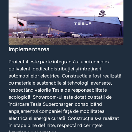
Implementarea
Proiectul este parte integrantă a unui complex
polivalent, dedicat distribuției și întreținerii
automobilelor electrice. Construcția a fost realizată
cu materiale sustenabile și tehnologii avansate,
respectând valorile Tesla de responsabilitate
ecologică. Showroom-ul este dotat cu stații de
încărcare Tesla Supercharger, consolidând
angajamentul companiei față de mobilitatea
electrică și energia curată. Construcția s-a realizat
în etape bine definite, respectând cerințele