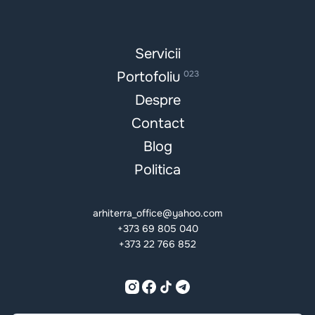
Servicii
Portofoliu
023
Despre
Contact
Blog
Politica
arhiterra_office@yahoo.com
+373 69 805 040
+373 22 766 852