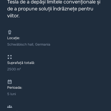
Tesla de a depăși limitele convenționale și
de a propune soluții îndrăznețe pentru
viitor.
Locație:
Schwäbisch hall, Germania
Suprafață totală:
2500 m²
Perioada:
5 luni