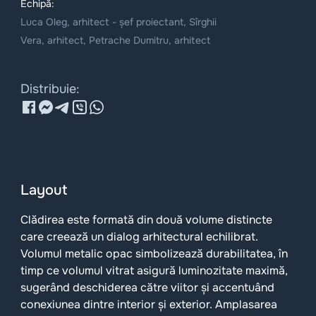
Echipă:
Luca Oleg, arhitect - șef proiectant, Sîrghii
Vera, arhitect, Petrache Dumitru, arhitect
Distribuie:
Layout
Clădirea este formată din două volume distincte
care creează un dialog arhitectural echilibrat.
Volumul metalic opac simbolizează durabilitatea, în
timp ce volumul vitrat asigură luminozitate maximă,
sugerând deschiderea către viitor și accentuând
conexiunea dintre interior și exterior. Amplasarea