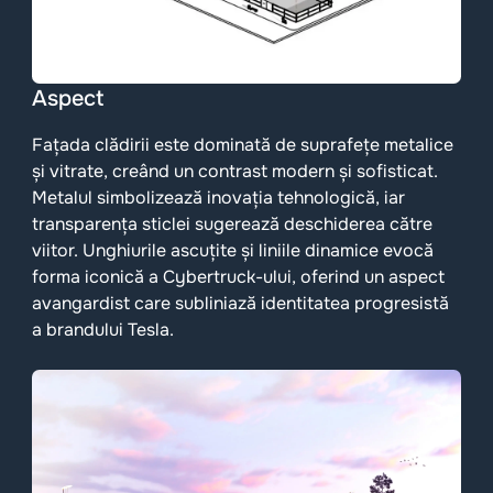
Aspect
Fațada clădirii este dominată de suprafețe metalice
și vitrate, creând un contrast modern și sofisticat.
Metalul simbolizează inovația tehnologică, iar
transparența sticlei sugerează deschiderea către
viitor. Unghiurile ascuțite și liniile dinamice evocă
forma iconică a Cybertruck-ului, oferind un aspect
avangardist care subliniază identitatea progresistă
a brandului Tesla.