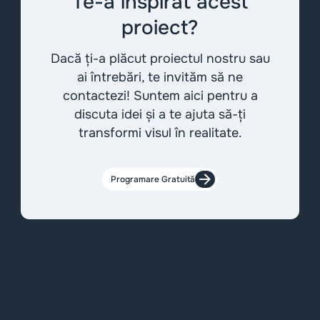
Te-a inspirat acest
proiect?
Dacă ți-a plăcut proiectul nostru sau
ai întrebări, te invităm să ne
contactezi! Suntem aici pentru a
discuta idei și a te ajuta să-ți
transformi visul în realitate.
Programare Gratuită