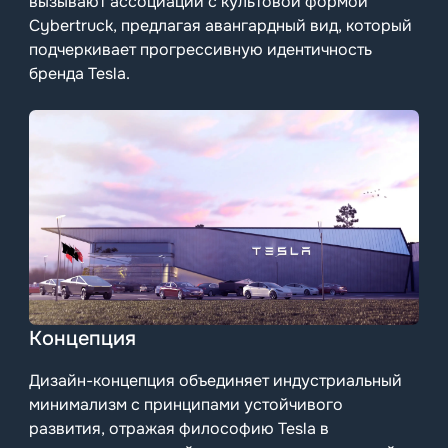
вызывают ассоциации с культовой формой
Cybertruck, предлагая авангардный вид, который
подчеркивает прогрессивную идентичность
бренда Tesla.
Концепция
Дизайн-концепция объединяет индустриальный
минимализм с принципами устойчивого
развития, отражая философию Tesla в