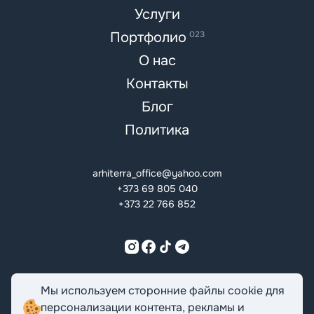
Услуги
Портфолио
023
О нас
Контакты
Блог
Политика
arhiterra_office@yahoo.com
+373 69 805 040
+373 22 766 852
ROMÂNĂ
ENGLISH
РУССКИЙ
Мы используем сторонние файлы cookie для
персонализации контента, рекламы и