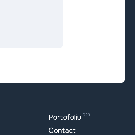
023
Portofoliu
Contact