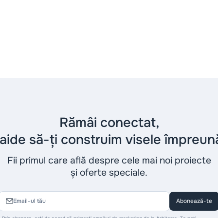
Rămâi conectat,
aide să-ți construim visele împreun
Fii primul care află despre cele mai noi proiecte
și oferte speciale.
Abonează-te