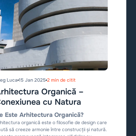
leg Luca
15 Jan 2025
2 min de citit
rhitectura Organică –
onexiunea cu Natura
e Este Arhitectura Organică?
hitectura organică este o filosofie de design care
ută să creeze armonie între construcții și natură.