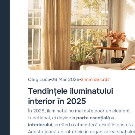
Oleg Luca
26 Mar 2025
2 min de citit
Tendințele iluminatului
interior în 2025
În 2025, iluminatul nu mai este doar un element
funcțional, ci devine
o parte esențială a
interiorului
, creând o atmosferă unică în casa ta.
Acesta joacă un rol-cheie în organizarea spațiului