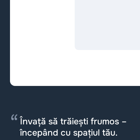
Învață să trăiești frumos –
începând cu spațiul tău.